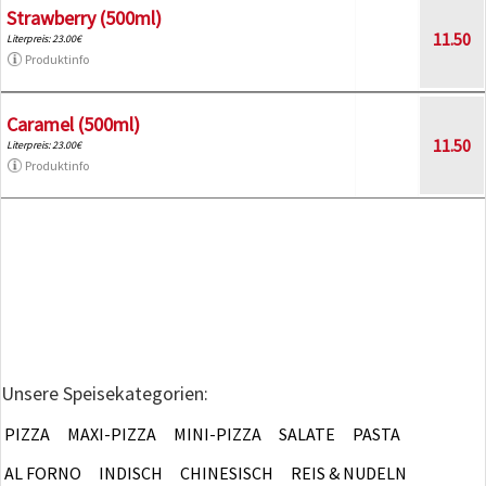
Strawberry (500ml)
11.50
Literpreis: 23.00€
Produktinfo
Caramel (500ml)
11.50
Literpreis: 23.00€
Produktinfo
Unsere Speisekategorien:
PIZZA
MAXI-PIZZA
MINI-PIZZA
SALATE
PASTA
AL FORNO
INDISCH
CHINESISCH
REIS & NUDELN