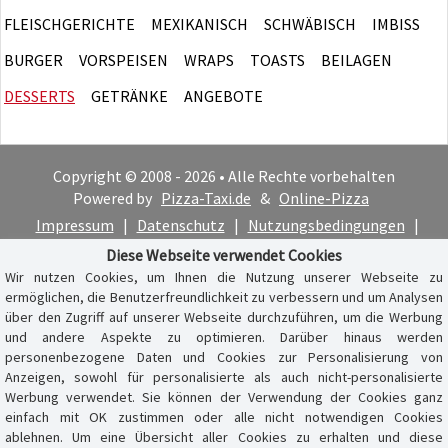
FLEISCHGERICHTE
MEXIKANISCH
SCHWÄBISCH
IMBISS
BURGER
VORSPEISEN
WRAPS
TOASTS
BEILAGEN
DESSERTS
GETRÄNKE
ANGEBOTE
Copyright © 2008 - 2026 • Alle Rechte vorbehalten
Powered by
Pizza-Taxi.de
&
Online-Pizza
Impressum
|
Datenschutz
|
Nutzungsbedingungen
|
Cookie-Hinweis
Diese Webseite verwendet Cookies
Wir nutzen Cookies, um Ihnen die Nutzung unserer Webseite zu
ermöglichen, die Benutzerfreundlichkeit zu verbessern und um Analysen
über den Zugriff auf unserer Webseite durchzuführen, um die Werbung
und andere Aspekte zu optimieren. Darüber hinaus werden
personenbezogene Daten und Cookies zur Personalisierung von
Anzeigen, sowohl für personalisierte als auch nicht-personalisierte
Werbung verwendet. Sie können der Verwendung der Cookies ganz
einfach mit OK zustimmen oder alle nicht notwendigen Cookies
ablehnen. Um eine Übersicht aller Cookies zu erhalten und diese