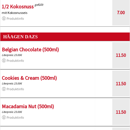
gefüllt
1/2 Kokosnuss
7.00
mit Kokosnusseis
Produktinfo
HÄAGEN DAZS
Belgian Chocolate (500ml)
11.50
Literpreis: 23.00€
Produktinfo
Cookies & Cream (500ml)
11.50
Literpreis: 23.00€
Produktinfo
Macadamia Nut (500ml)
11.50
Literpreis: 23.00€
Produktinfo