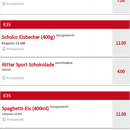
7.50
Produktinfo
EIS
hausgemacht
Schoko Eisbecher (400g)
11.00
Kilopreis: 25,00€
Produktinfo
verschiedene
Ritter Sport Schokolade
Sorten
4.00
Produktinfo
EIS
hausgemacht
Spaghetti-Eis (400ml)
11.00
Literpreis: 25.00€
Produktinfo