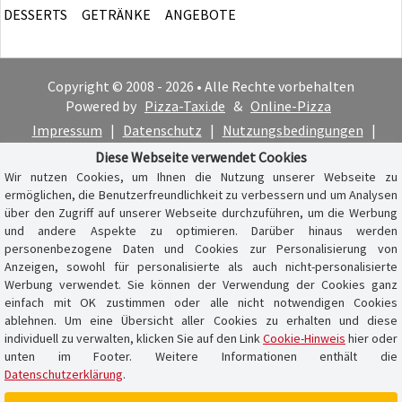
DESSERTS
GETRÄNKE
ANGEBOTE
Copyright © 2008 - 2026 • Alle Rechte vorbehalten
Powered by
Pizza-Taxi.de
&
Online-Pizza
Impressum
|
Datenschutz
|
Nutzungsbedingungen
|
Cookie-Hinweis
Diese Webseite verwendet Cookies
Wir nutzen Cookies, um Ihnen die Nutzung unserer Webseite zu
ermöglichen, die Benutzerfreundlichkeit zu verbessern und um Analysen
über den Zugriff auf unserer Webseite durchzuführen, um die Werbung
und andere Aspekte zu optimieren. Darüber hinaus werden
personenbezogene Daten und Cookies zur Personalisierung von
Anzeigen, sowohl für personalisierte als auch nicht-personalisierte
Werbung verwendet. Sie können der Verwendung der Cookies ganz
einfach mit OK zustimmen oder alle nicht notwendigen Cookies
ablehnen. Um eine Übersicht aller Cookies zu erhalten und diese
individuell zu verwalten, klicken Sie auf den Link
Cookie-Hinweis
hier oder
unten im Footer. Weitere Informationen enthält die
Datenschutzerklärung
.