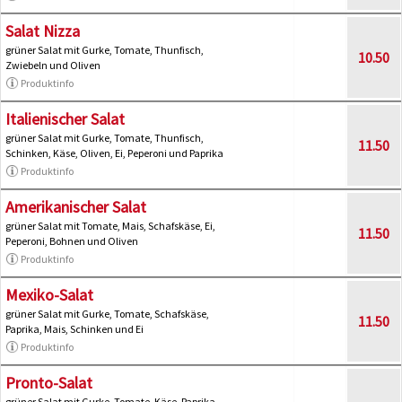
Salat Nizza
grüner Salat mit Gurke, Tomate, Thunfisch,
10.50
Zwiebeln und Oliven
Produktinfo
Italienischer Salat
grüner Salat mit Gurke, Tomate, Thunfisch,
11.50
Schinken, Käse, Oliven, Ei, Peperoni und Paprika
Produktinfo
Amerikanischer Salat
grüner Salat mit Tomate, Mais, Schafskäse, Ei,
11.50
Peperoni, Bohnen und Oliven
Produktinfo
Mexiko-Salat
grüner Salat mit Gurke, Tomate, Schafskäse,
11.50
Paprika, Mais, Schinken und Ei
Produktinfo
Pronto-Salat
grüner Salat mit Gurke, Tomate, Käse, Paprika,