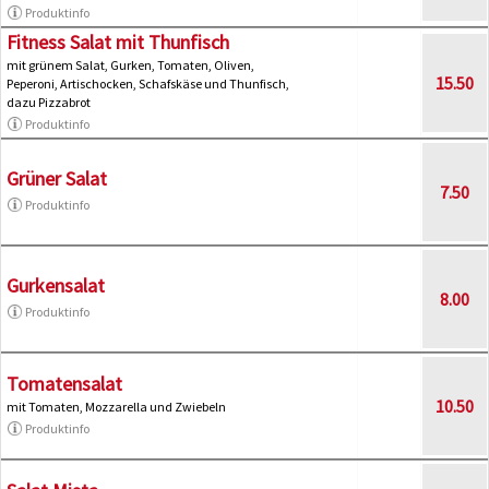
Produktinfo
Fitness Salat mit Thunfisch
mit grünem Salat, Gurken, Tomaten, Oliven,
15.50
Peperoni, Artischocken, Schafskäse und Thunfisch,
dazu Pizzabrot
Produktinfo
Grüner Salat
7.50
Produktinfo
Gurkensalat
8.00
Produktinfo
Tomatensalat
10.50
mit Tomaten, Mozzarella und Zwiebeln
Produktinfo