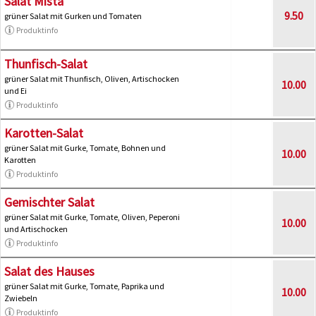
Salat Mista
9.50
grüner Salat mit Gurken und Tomaten
Produktinfo
Thunfisch-Salat
grüner Salat mit Thunfisch, Oliven, Artischocken
10.00
und Ei
Produktinfo
Karotten-Salat
grüner Salat mit Gurke, Tomate, Bohnen und
10.00
Karotten
Produktinfo
Gemischter Salat
grüner Salat mit Gurke, Tomate, Oliven, Peperoni
10.00
und Artischocken
Produktinfo
Salat des Hauses
grüner Salat mit Gurke, Tomate, Paprika und
10.00
Zwiebeln
Produktinfo