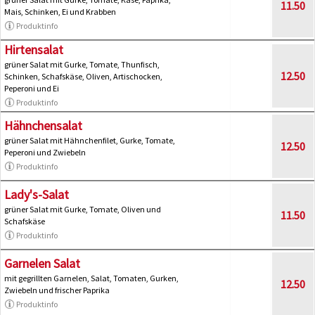
11.50
Mais, Schinken, Ei und Krabben
Produktinfo
Hirtensalat
grüner Salat mit Gurke, Tomate, Thunfisch,
12.50
Schinken, Schafskäse, Oliven, Artischocken,
Peperoni und Ei
Produktinfo
Hähnchensalat
grüner Salat mit Hähnchenfilet, Gurke, Tomate,
12.50
Peperoni und Zwiebeln
Produktinfo
Lady's-Salat
grüner Salat mit Gurke, Tomate, Oliven und
11.50
Schafskäse
Produktinfo
Garnelen Salat
mit gegrillten Garnelen, Salat, Tomaten, Gurken,
12.50
Zwiebeln und frischer Paprika
Produktinfo